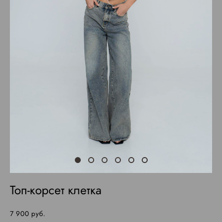
Топ-корсет клетка
7 900 pуб.