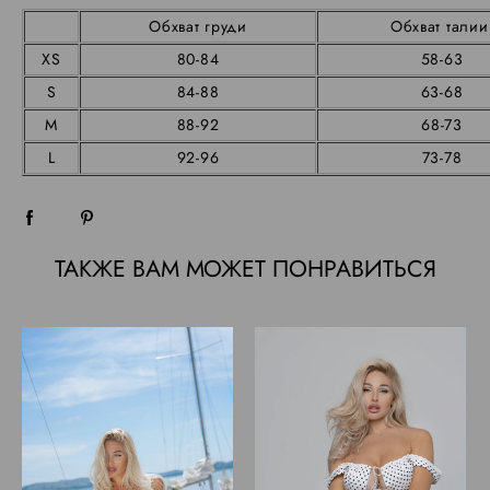
Обхват груди
Обхват тали
XS
80-84
58-63
S
84-88
63-68
M
88-92
68-73
L
92-96
73-78
ТАКЖЕ ВАМ МОЖЕТ ПОНРАВИТЬСЯ