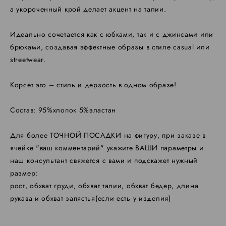
а укороченный крой делает акцент на талии.
Идеально сочетается как с юбками, так и с джинсами или
брюками, создавая эффектные образы в стиле casual или
streetwear.
Корсет это – стиль и дерзость в одном образе!
Состав: 95%хлопок 5%эластан
Для более ТОЧНОЙ ПОСАДКИ на фигуру, при заказе в
ячейке "ваш комментарий" укажите ВАШИ параметры и
наш консультант свяжется с вами и подскажет нужный
размер:
​рост, обхват груди, обхват талии, обхват бедер, длина
рукава и обхват запястья(если есть у изделия)