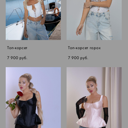
Топ-корсет
Топ-корсет горох
7 900 pуб.
7 900 pуб.