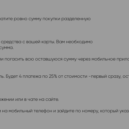
платите ровно сумму покупки разделенную
 средства с вашей карты. Вам необходимо
сумма.
и погасить всю оставшуюся сумму через мобильное прил
ль. Будет 4 платежа по 25% от стоимости -первый сразу, ос
жении или в чате на сайте.
 на мобильный телефон и зайдите по номеру, который ука