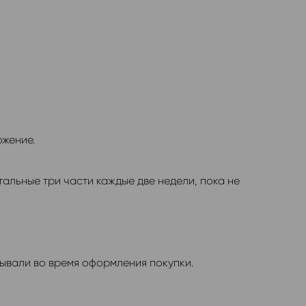
ожение.
тальные три части каждые две недели, пока не
зывали во время оформления покупки.