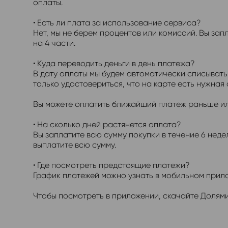
оплаты.
• Есть ли плата за использование сервиса?
Нет, мы не берем процентов или комиссий. Вы за
на 4 части.
• Куда переводить деньги в день платежа?
В дату оплаты мы будем автоматически списывать
только удостовериться, что на карте есть нужная 
Вы можете оплатить ближайший платеж раньше ил
• На сколько дней растянется оплата?
Вы заплатите всю сумму покупки в течение 6 неде
выплатите всю сумму.
• Где посмотреть предстоящие платежи?
График платежей можно узнать в мобильном прило
Чтобы посмотреть в приложении, скачайте Долями