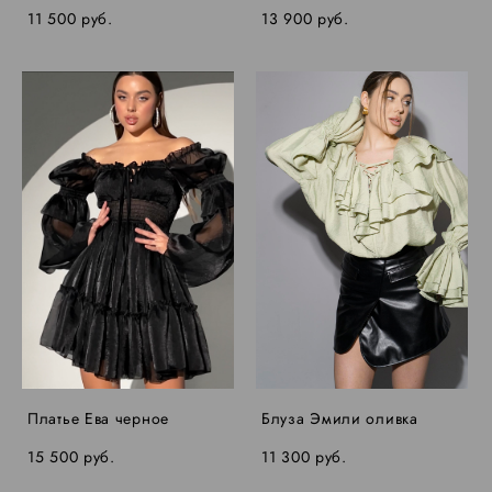
11 500 pуб.
13 900 pуб.
Платье Ева черное
Блуза Эмили оливка
15 500 pуб.
11 300 pуб.