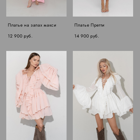
Платье на запах макси
Платье Претти
12 900 pуб.
14 900 pуб.