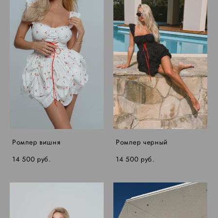
Ромпер вишня
Ромпер черный
14 500 pуб.
14 500 pуб.