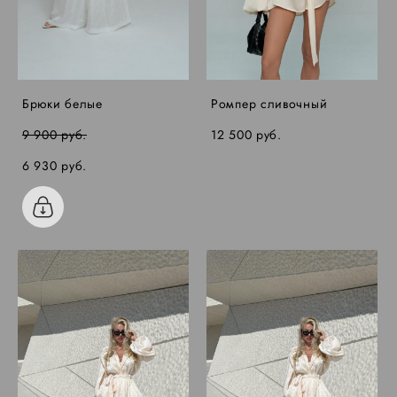
Брюки белые
Ромпер сливочный
9 900 pуб.
12 500 pуб.
6 930 pуб.