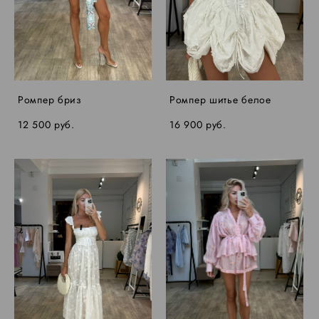
Ромпер бриз
Ромпер шитье белое
12 500 pуб.
16 900 pуб.