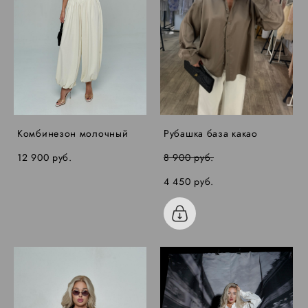
Комбинезон молочный
Рубашка база какао
12 900 pуб.
8 900 pуб.
4 450 pуб.