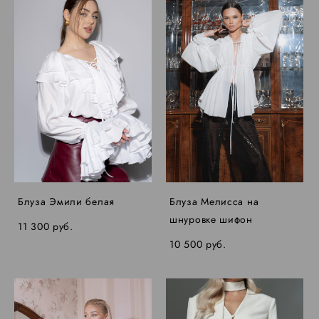
Блуза Эмили белая
Блуза Мелисса на
шнуровке шифон
11 300 pуб.
10 500 pуб.