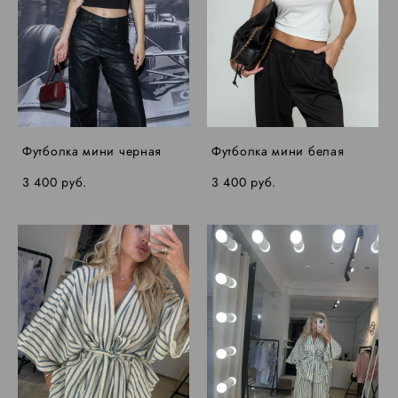
Футболка мини черная
Футболка мини белая
3 400 pуб.
3 400 pуб.