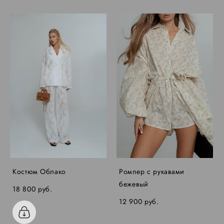
Костюм Облако
Ромпер с рукавами
бежевый
18 800 pуб.
12 900 pуб.