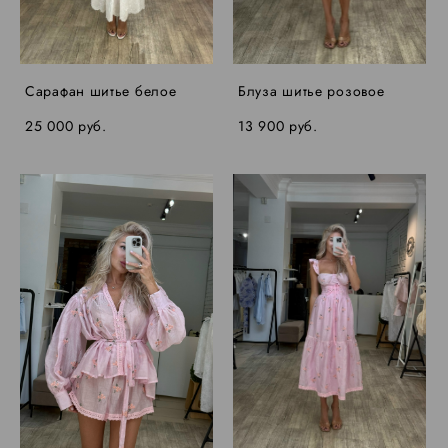
Сарафан шитье белое
Блуза шитье розовое
25 000 pуб.
13 900 pуб.