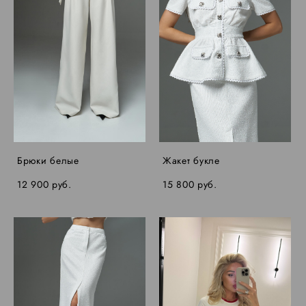
Брюки белые
Жакет букле
12 900 pуб.
15 800 pуб.