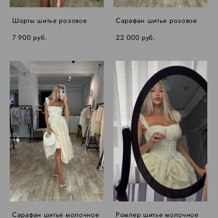
Шорты шитье розовое
Сарафан шитье розовое
7 900 pуб.
22 000 pуб.
Сарафан шитье молочное
Ромпер шитье молочное