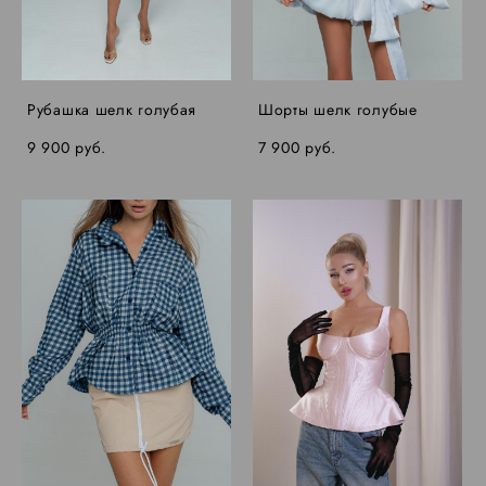
Рубашка шелк голубая
Шорты шелк голубые
9 900 pуб.
7 900 pуб.