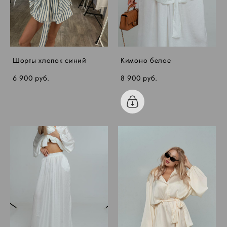
Шорты хлопок синий
Кимоно белое
6 900 pуб.
8 900 pуб.