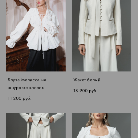
Блуза Мелисса на
Жакет белый
шнуровке хлопок
18 900 pуб.
11 200 pуб.