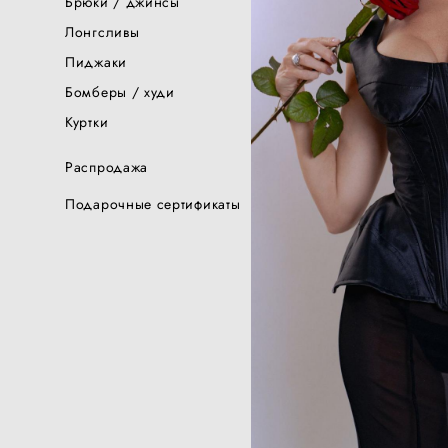
Брюки / джинсы
Лонгсливы
Пиджаки
Бомберы / худи
Куртки
Распродажа
Подарочные сертификаты