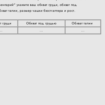
ентарий" укажите ваш обхват груди, обхват под
бхват талии, размер чашки бюстгалтера и рост.
т груди
Обхват под грудью
Обхват талии
...
...
...