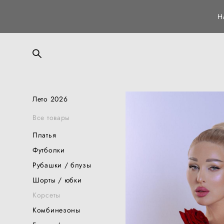
Н
Лето 2026
Все товары
Платья
Футболки
Рубашки / блузы
Шорты / юбки
Корсеты
Комбинезоны