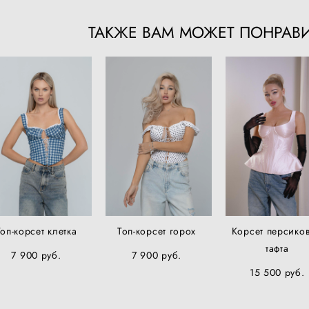
ТАКЖЕ ВАМ МОЖЕТ ПОНРАВ
Топ-корсет клетка
Топ-корсет горох
Корсет персико
тафта
7 900 pуб.
7 900 pуб.
15 500 pуб.