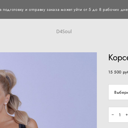
а подготовку и отправку заказа может уйти от 5 до 8 рабочих дне
D4Soul
Корс
15 500 pу
Выбери