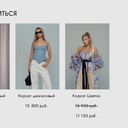
ИТЬСЯ
вый
Корсет джинсовый
Корсет Цветок
15 500 pуб.
15 900 pуб.
11 130 pуб.