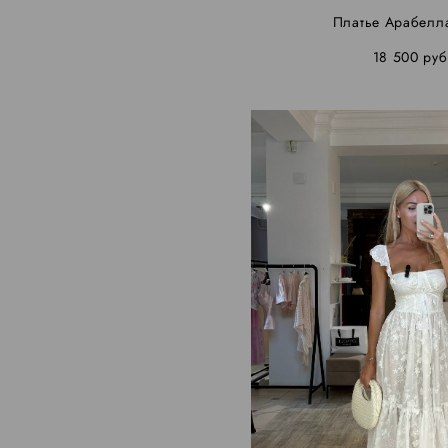
Платье Арабел
18 500 pуб