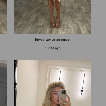
Блуза шитье розовое
13 900 pуб.