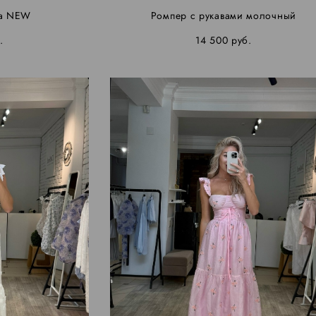
ла NEW
Ромпер с рукавами молочный
.
14 500 pуб.