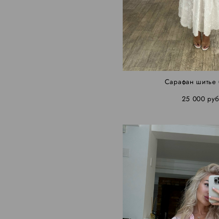
Сарафан шитье
25 000 pуб