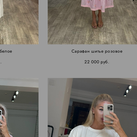
 белое
Сарафан шитье розовое
.
22 000 pуб.