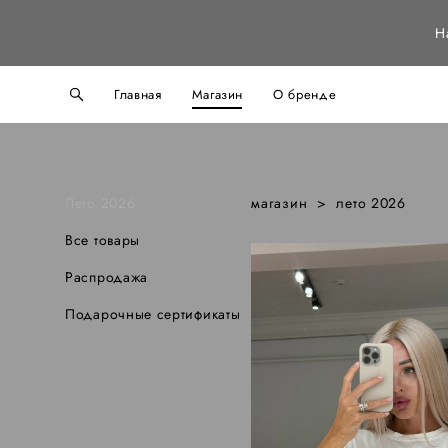
Н
Главная
Магазин
О бренде
Лето 2026
магазин
>
лето 2026
Все товары
Распродажа
Подарочные сертификаты