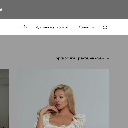
й!
Info
Доставка и возврат
Контакты
Сортировка:
рекомендуем