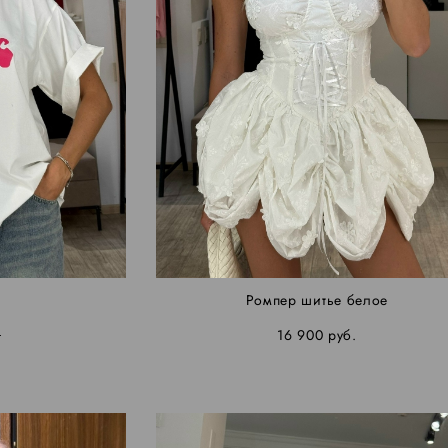
Ромпер шитье белое
.
16 900 pуб.
.