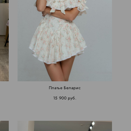
Платье Беларис
15 900 pуб.