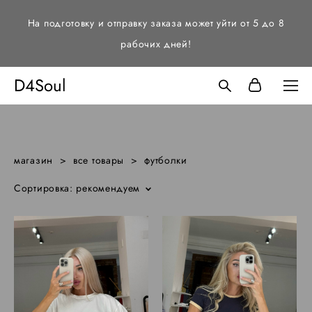
На подготовку и отправку заказа может уйти от 5 до 8
рабочих дней!
D4Soul
магазин
>
все товары
>
футболки
Сортировка:
рекомендуем