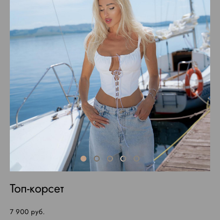
Топ-корсет
7 900 pуб.