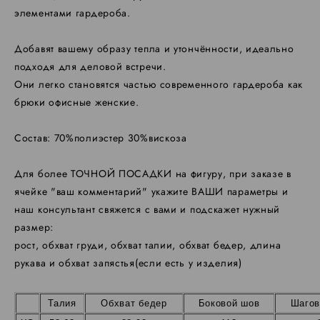
элементами гардероба.
Добавят вашему образу тепла и утончённости, идеально
подходя для деловой встречи.
Они легко становятся частью современного гардероба как
брюки офисные женские.
Состав: 70%полиэстер 30%вискоза
Для более ТОЧНОЙ ПОСАДКИ на фигуру, при заказе в
ячейке "ваш комментарий" укажите ВАШИ параметры и
наш консультант свяжется с вами и подскажет нужный
размер:
​рост, обхват груди, обхват талии, обхват бедер, длина
рукава и обхват запястья(если есть у изделия)
Талия
Обхват бедер
Боковой шов
Шагов