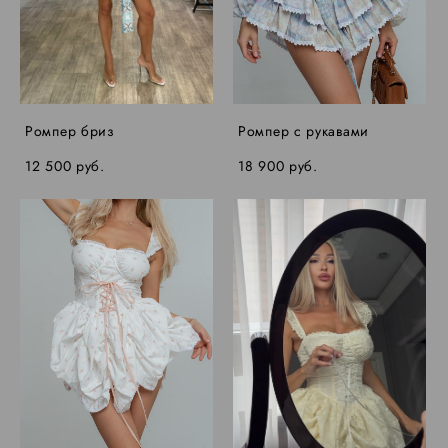
Ромпер бриз
Ромпер с рукавами
12 500 pуб.
18 900 pуб.