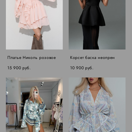
Платье Николь розовое
Корсет баска неопрен
15 900 pуб.
10 900 pуб.