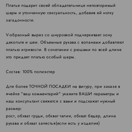
Платье подарит своей обладательнице неповторимый
шарм и утонченную сексуальность, добавив ей нотку
загадочности.
V-образный вырез со шнуровкой подчеркивает зону
декольте и шеи. Объемные рукава с воланами добавляют
платью игривости. В сочетании с рюшами по всей длине
это придает платью особый шарм.
Состав: 100% полиэстер
Для более ТОЧНОЙ ПОСАДКИ на фигуру, при заказе в
ячейке "ваш комментарий" укажите ВАШИ параметры и
наш консультант свяжется с вами и подскажет нужный
размер:
​рост, обхват груди, обхват талии, обхват бедер, длина
рукава и обхват запястья(если есть у изделия)