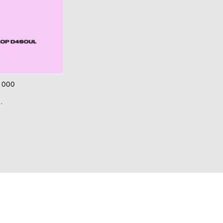
 000
.