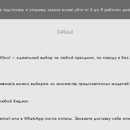
а подготовку и отправку заказа может уйти от 5 до 8 рабочих дне
D4Soul
4Soul — идеальный выбор на любой праздник, по поводу и без.
ификата можно выбирать из множества представленных моделей 
 любой бюджет.
email или в WhatsApp после оплаты. Закажите доставку себе или 