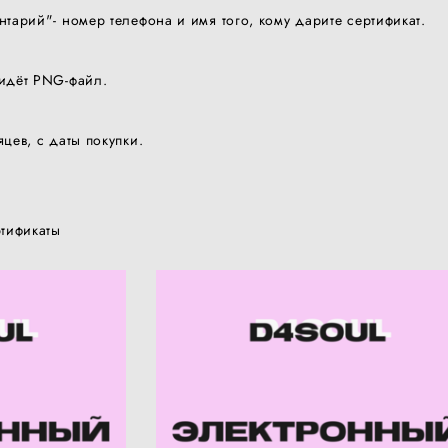
нтарий"- номер телефона и имя того, кому дарите сертификат.
ридёт PNG-файл.
цев, с даты покупки.
тификаты