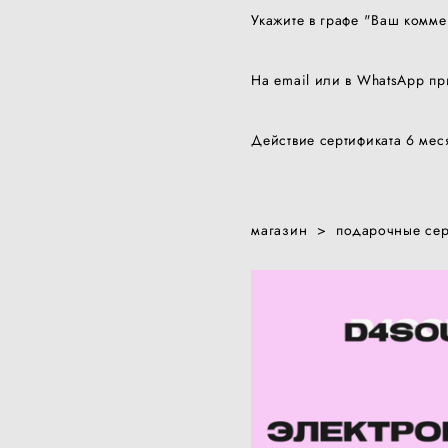
Укажите в графе "Ваш комме
На email или в WhatsApp п
Действие сертификата 6 меся
магазин
>
подарочные сер